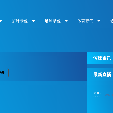
篮球录像
足球录像
体育新闻
篮球资讯
记录
最新直播
08-08
WNB
07:30