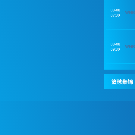
08-08
WNB
07:30
08-08
WNB
09:30
篮球集锦