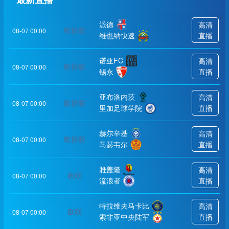
派德
高清
欧协联
08-07 00:00
维也纳快速
直播
诺亚FC
高清
欧协联
08-07 00:00
锡永
直播
亚布洛内茨
高清
欧协联
08-07 00:00
里加足球学院
直播
赫尔辛基
高清
欧协联
08-07 00:00
马瑟韦尔
直播
雅盖隆
高清
欧联
08-07 00:00
流浪者
直播
特拉维夫马卡比
高清
欧联
08-07 00:00
索非亚中央陆军
直播