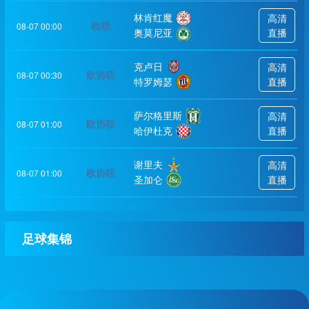
林肯红魔
高清
欧联
08-07 00:00
奥莫尼亚
直播
克卢日
高清
欧协联
08-07 00:30
特罗姆瑟
直播
萨尔格里斯
高清
欧协联
08-07 01:00
哈伊杜克
直播
谢里夫
高清
欧协联
08-07 01:00
圣加仑
直播
足球集锦