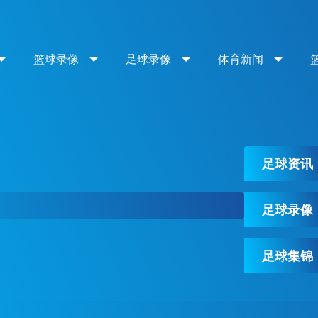
篮球录像
足球录像
体育新闻
足球资讯
足球录像
足球集锦