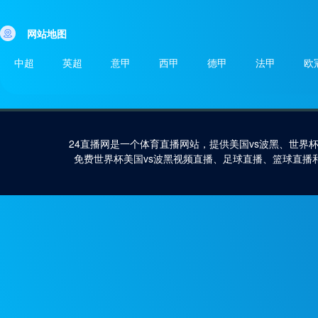
网站地图
中超
英超
意甲
西甲
德甲
法甲
欧
24直播网是一个体育直播网站，提供美国vs波黑、世界
免费世界杯美国vs波黑视频直播、足球直播、篮球直播