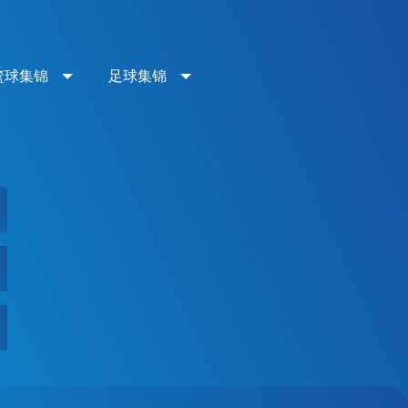
篮球集锦
足球集锦