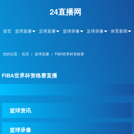
24直播网
首页
篮球直播
足球直播
篮球录像
足球录像
体育新闻
您的位置：
首页
>
篮球直播
>
FIBA世界杯资格赛
FIBA世界杯资格赛直播
篮球资讯
篮球录像