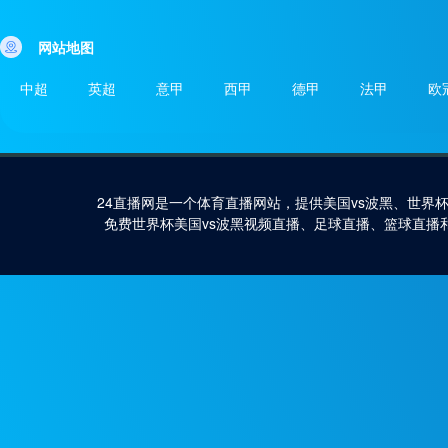
网站地图
中超
英超
意甲
西甲
德甲
法甲
欧
24直播网是一个体育直播网站，提供美国vs波黑、世界
免费世界杯美国vs波黑视频直播、足球直播、篮球直播