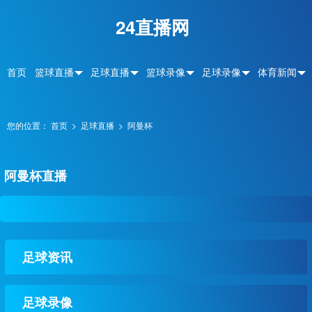
24直播网
首页
篮球直播
足球直播
篮球录像
足球录像
体育新闻
您的位置：
首页
>
足球直播
>
阿曼杯
阿曼杯直播
足球资讯
足球录像