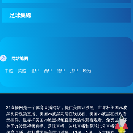
足球集锦
网站地图
中超
英超
意甲
西甲
德甲
法甲
欧冠
24直播网是一个体育直播网站，提供美国vs波黑、世界杯美国vs波
黑免费视频直播、美国vs波黑高清在线观看、美国vs波黑在线观看
无插件、世界杯美国vs波黑视频直播无插件观看观看、免费世界杯
美国vs波黑视频直播、足球直播、篮球直播和足球比分直播等综合
体育直播，包括世界杯美国vs波黑、CBA、NBL、五大联赛、世界