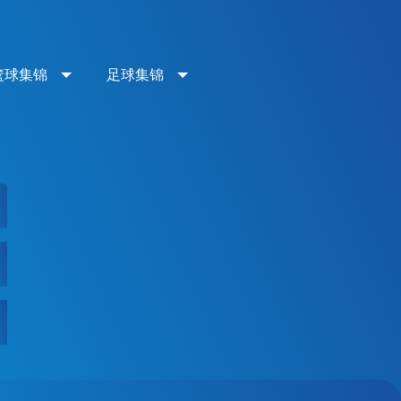
篮球集锦
足球集锦