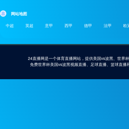
网站地图
中超
英超
意甲
西甲
德甲
法甲
欧
24直播网是一个体育直播网站，提供美国vs波黑、世界
免费世界杯美国vs波黑视频直播、足球直播、篮球直播