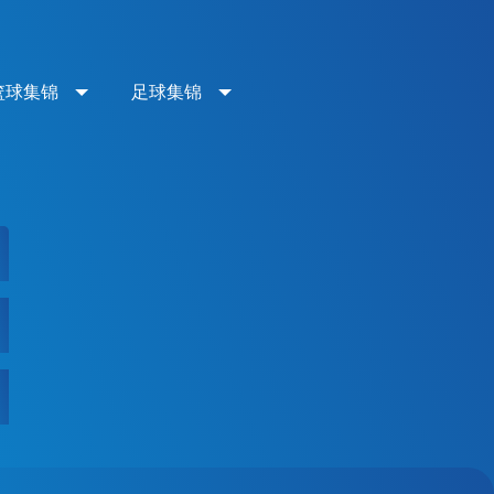
篮球集锦
足球集锦