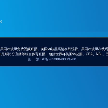
冠
杯美国vs波黑免费视频直播、美国vs波黑高清在线观看、美国vs波黑在线
和足球比分直播等综合体育直播，包括世界杯美国vs波黑、CBA、NBL
图
滇ICP备2023004003号-08