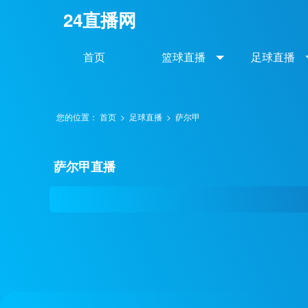
24直播网
首页
篮球直播
足球直播
您的位置：
首页
>
足球直播
>
萨尔甲
萨尔甲直播