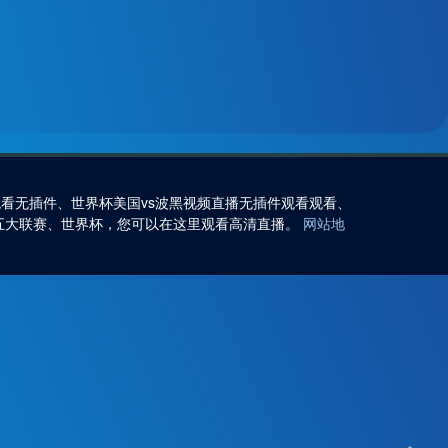
观看无插件、世界杯美国vs波黑视频直播无插件观看观看、
、五大联赛、世界杯，您可以在这里观看高清直播。
网站地