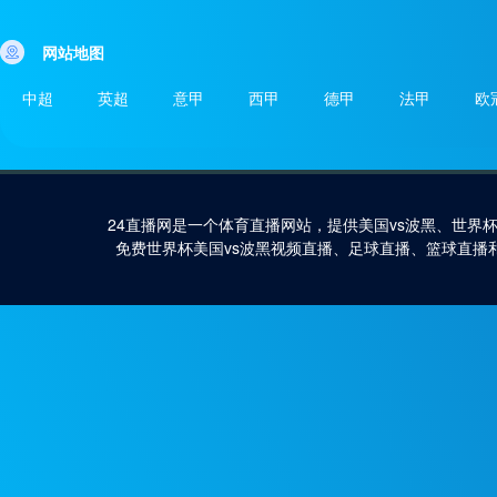
网站地图
中超
英超
意甲
西甲
德甲
法甲
欧
24直播网是一个体育直播网站，提供美国vs波黑、世界
免费世界杯美国vs波黑视频直播、足球直播、篮球直播