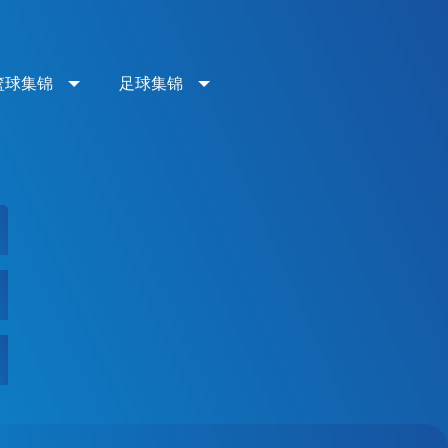
篮球集锦
足球集锦