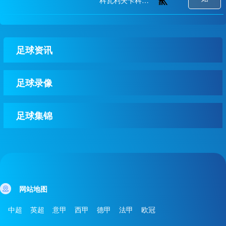
科瓦利夫卡科洛斯青年队
足球资讯
足球录像
足球集锦
网站地图
中超
英超
意甲
西甲
德甲
法甲
欧冠