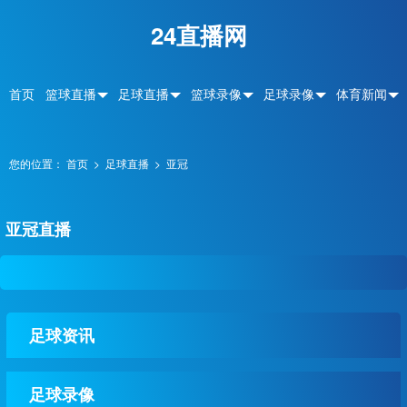
24直播网
首页
篮球直播
足球直播
篮球录像
足球录像
体育新闻
您的位置：
首页
>
足球直播
>
亚冠
亚冠直播
足球资讯
足球录像