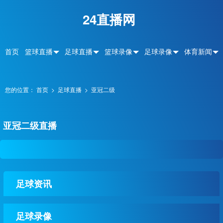
24直播网
首页
篮球直播
足球直播
篮球录像
足球录像
体育新闻
您的位置：
首页
>
足球直播
>
亚冠二级
亚冠二级直播
足球资讯
足球录像