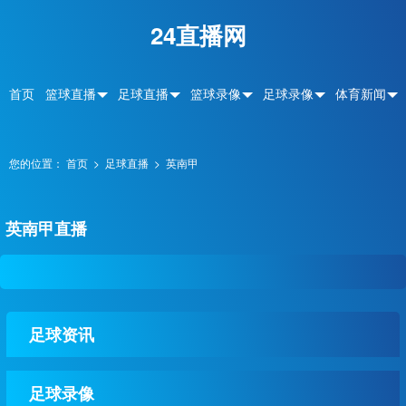
24直播网
首页
篮球直播
足球直播
篮球录像
足球录像
体育新闻
您的位置：
首页
>
足球直播
>
英南甲
英南甲直播
足球资讯
足球录像