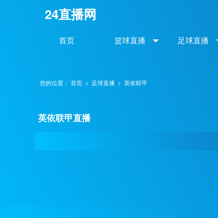
24直播网
首页
篮球直播
足球直播
您的位置：
首页
>
足球直播
>
英依联甲
英依联甲直播