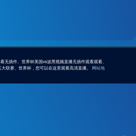
观看无插件、世界杯美国vs波黑视频直播无插件观看观看、
、五大联赛、世界杯，您可以在这里观看高清直播。
网站地