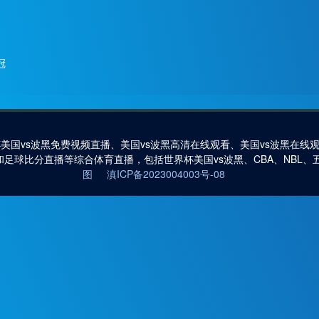
冠
杯美国vs波黑免费视频直播、美国vs波黑高清在线观看、美国vs波黑在线
和足球比分直播等综合体育直播，包括世界杯美国vs波黑、CBA、NBL
图
滇ICP备2023004003号-08