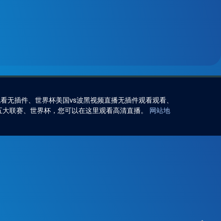
观看无插件、世界杯美国vs波黑视频直播无插件观看观看、
、五大联赛、世界杯，您可以在这里观看高清直播。
网站地