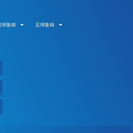
篮球集锦
足球集锦